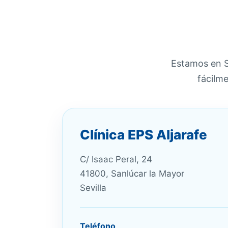
Estamos en S
fácilme
Clínica EPS Aljarafe
C/ Isaac Peral, 24
41800, Sanlúcar la Mayor
Sevilla
Teléfono