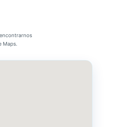
 encontrarnos
le Maps.