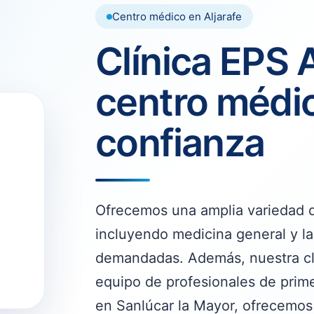
Centro médico en Aljarafe
Clínica EPS A
centro médi
confianza
Ofrecemos una amplia variedad d
incluyendo medicina general y l
demandadas. Además, nuestra cl
equipo de profesionales de pri
en Sanlúcar la Mayor, ofrecemos 