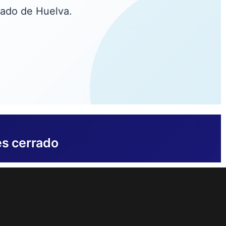
dado de Huelva.
es cerrado