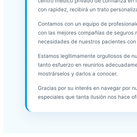
centro médico privado de confianza en l
con rapidez, recibirá un trato personali
Contamos con un equipo de profesionales
con las mejores compañías de seguros 
necesidades de nuestros pacientes con 
Estamos legítimamente orgullosos de nu
tanto esfuerzo en reunirlos adecuadament
mostrárselos y darlos a conocer.
Gracias por su interés en navegar por nu
especiales que tanta ilusión nos hace of