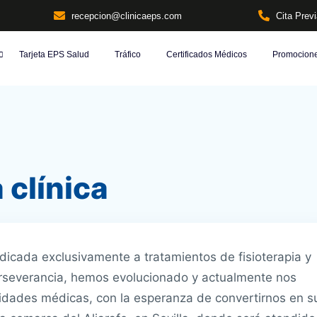
recepcion@clinicaeps.com
Cita Prev
Tarjeta EPS Salud
Tráfico
Certificados Médicos
Promocion
 clínica
dicada exclusivamente a tratamientos de fisioterapia y
erseverancia, hemos evolucionado y actualmente nos
lidades médicas, con la esperanza de convertirnos en s