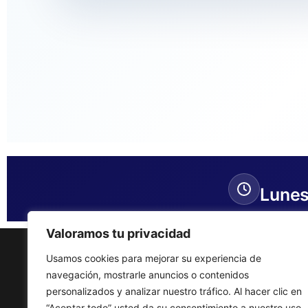
Lunes
Valoramos tu privacidad
Usamos cookies para mejorar su experiencia de
navegación, mostrarle anuncios o contenidos
personalizados y analizar nuestro tráfico. Al hacer clic en
“Aceptar todo” usted da su consentimiento a nuestro uso