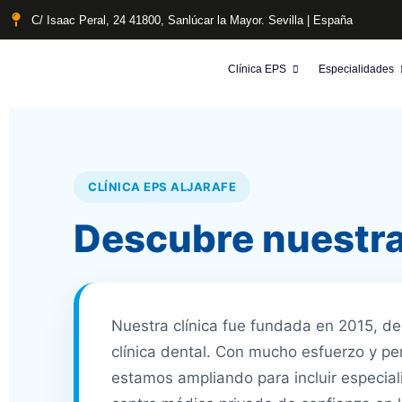
C/ Isaac Peral, 24 41800, Sanlúcar la Mayor. Sevilla | España
Clínica EPS
Especialidades
CLÍNICA EPS ALJARAFE
Descubre nuestra
Nuestra clínica fue fundada en 2015, de
clínica dental. Con mucho esfuerzo y p
estamos ampliando para incluir especia