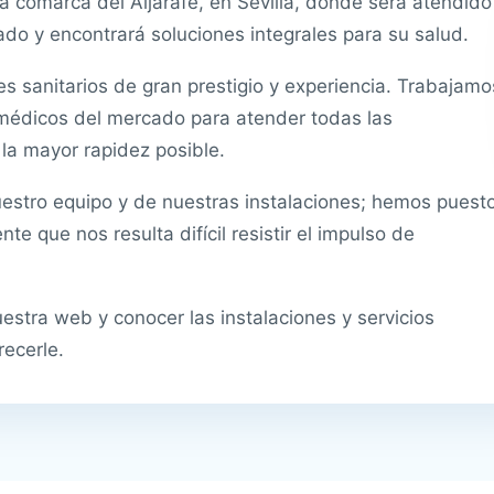
a comarca del Aljarafe, en Sevilla, donde será atendido
zado y encontrará soluciones integrales para su salud.
 sanitarios de gran prestigio y experiencia. Trabajamo
médicos del mercado para atender todas las
la mayor rapidez posible.
estro equipo y de nuestras instalaciones; hemos puest
e que nos resulta difícil resistir el impulso de
estra web y conocer las instalaciones y servicios
recerle.