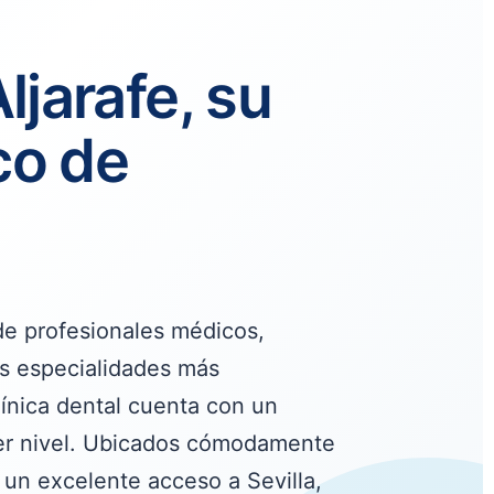
ljarafe, su
co de
e profesionales médicos,
as especialidades más
ínica dental cuenta con un
mer nivel. Ubicados cómodamente
un excelente acceso a Sevilla,