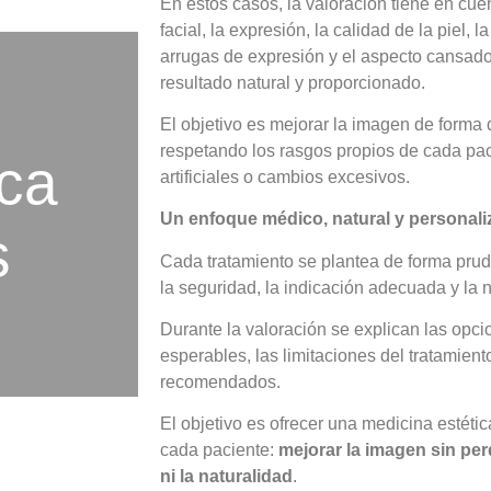
En estos casos, la valoración tiene en cue
facial, la expresión, la calidad de la piel, 
arrugas de expresión y el aspecto cansad
resultado natural y proporcionado.
El objetivo es mejorar la imagen de forma d
respetando los rasgos propios de cada pac
ica
artificiales o cambios excesivos.
Un enfoque médico, natural y personal
s
Cada tratamiento se plantea de forma prud
la seguridad, la indicación adecuada y la n
Durante la valoración se explican las opci
esperables, las limitaciones del tratamient
recomendados.
El objetivo es ofrecer una medicina estéti
cada paciente:
mejorar la imagen sin perd
ni la naturalidad
.