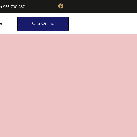
ia 955 700 287
Cita Online
es