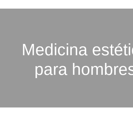
Medicina estét
para hombre