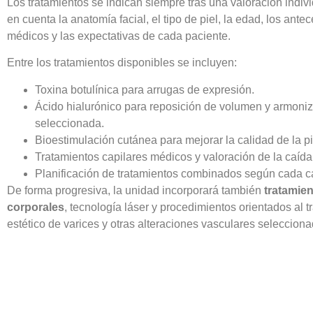
Los tratamientos se indican siempre tras una valoración indiv
en cuenta la anatomía facial, el tipo de piel, la edad, los ante
médicos y las expectativas de cada paciente.
Entre los tratamientos disponibles se incluyen:
Toxina botulínica para arrugas de expresión.
Ácido hialurónico para reposición de volumen y armoniz
seleccionada.
Bioestimulación cutánea para mejorar la calidad de la pi
Tratamientos capilares médicos y valoración de la caída 
Planificación de tratamientos combinados según cada c
De forma progresiva, la unidad incorporará también
tratamie
corporales
, tecnología láser y procedimientos orientados al t
estético de varices y otras alteraciones vasculares selecciona