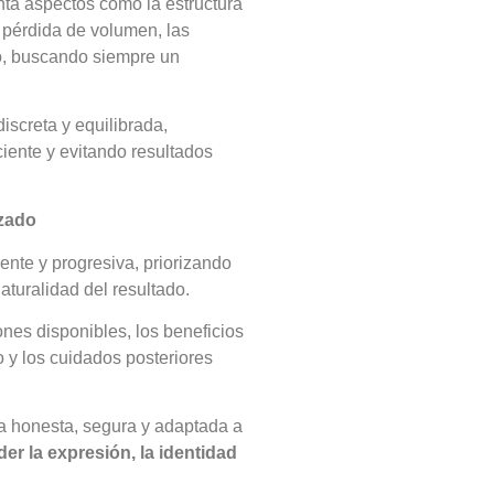
nta aspectos como la estructura
la pérdida de volumen, las
o, buscando siempre un
iscreta y equilibrada,
iente y evitando resultados
izado
ente y progresiva, priorizando
aturalidad del resultado.
ones disponibles, los beneficios
o y los cuidados posteriores
ca honesta, segura y adaptada a
er la expresión, la identidad