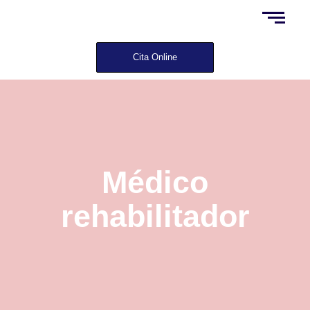
Cita Online
Médico
rehabilitador