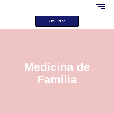
Cita Online
Medicina de
Familia