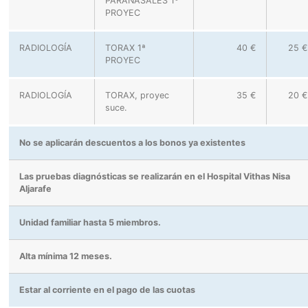
PARANASALES 1º
PROYEC
RADIOLOGÍA
TORAX 1ª
40 €
25 €
PROYEC
RADIOLOGÍA
TORAX, proyec
35 €
20 €
suce.
No se aplicarán descuentos a los bonos ya existentes
Las pruebas diagnósticas se realizarán en el Hospital Vithas Nisa
Aljarafe
Unidad familiar hasta 5 miembros.
Alta mínima 12 meses.
Estar al corriente en el pago de las cuotas