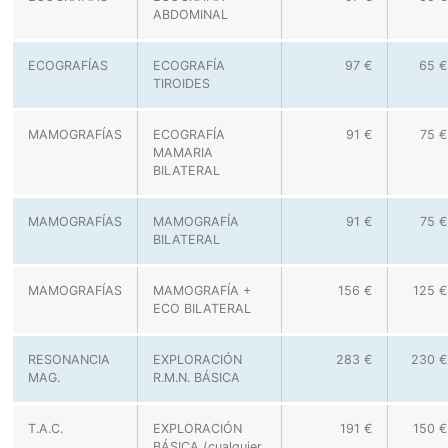
ABDOMINAL
ECOGRAFÍAS
ECOGRAFÍA
97 €
65 €
TIROIDES
MAMOGRAFÍAS
ECOGRAFÍA
91 €
75 €
MAMARIA
BILATERAL
MAMOGRAFÍAS
MAMOGRAFÍA
91 €
75 €
BILATERAL
MAMOGRAFÍAS
MAMOGRAFÍA +
156 €
125 €
ECO BILATERAL
RESONANCIA
EXPLORACIÓN
283 €
230 €
MAG.
R.M.N. BÁSICA
T.A.C.
EXPLORACIÓN
191 €
150 €
BÁSICA (cualquier