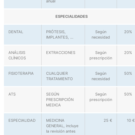
anual
ESPECIALIDADES
DENTAL
PRÓTESIS,
Según
20%
IMPLANTES, …
necesidad
ANÁLISIS
EXTRACCIONES
Según
20%
CLÍNICOS
prescripción
FISIOTERAPIA
CUALQUIER
Según
50%
TRATAMIENTO
necesidad
ATS
SEGÚN
Según
50%
PRESCRIPCIÓN
prescripción
MEDICA
ESPECIALIDAD
MEDICINA
25 €
10 €
GENERAL, incluye
la revisión antes