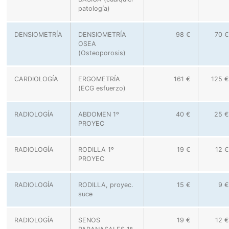
patología)
DENSIOMETRÍA
DENSIOMETRÍA
98 €
70 €
OSEA
(Osteoporosis)
CARDIOLOGÍA
ERGOMETRÍA
161 €
125 €
(ECG esfuerzo)
RADIOLOGÍA
ABDOMEN 1º
40 €
25 €
PROYEC
RADIOLOGÍA
RODILLA 1º
19 €
12 €
PROYEC
RADIOLOGÍA
RODILLA, proyec.
15 €
9 €
suce
RADIOLOGÍA
SENOS
19 €
12 €