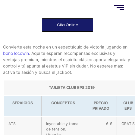
Cita Online
Convierte esta noche en un espectáculo de victoria jugando en
bono locowin
. Aquí te esperan recompensas exclusivas y
ventajas premium, mientras el espíritu clásico aporta elegancia y
control y tú apunta al estatus VIP sin dudar. No esperes más:
activa tu sesión y busca el jackpot.
TARJETA CLUB EPS 2019
SERVICIOS
CONCEPTOS
PRECIO
CLUB
PRIVADO
EPS
ATS
Inyectable y toma
6 €
GRATIS
de tensión.
(Aportar