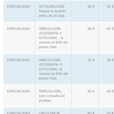
ESPECIALIDAD
OFTALMOLOGÍA,
60 €
30 €
incluye la revisión
antes de 30 dias.
ESPECIALIDAD
GINECOLOGÍA
85 €
42 €
(ECOGRAFÍA Y
CITOLOGIA), la
revision al 50% del
precio Club.
ESPECIALIDAD
GINECOLOGÍA
55 €
38 €
(ECOGRAFIA O
CITOLOGIA), la
revision al 50% del
precio Club.
ESPECIALIDAD
GINECOLOGÍA,
60 €
40 €
solo consulta sin
pruebas
ESPECIALIDAD
OBSTETRICIA
80 €
55 €