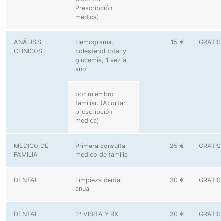
Prescripción
médica)
ANÁLISIS
Hemograma,
15 €
GRATIS
CLÍNICOS
colesterol total y
glucemia, 1 vez al
año
por miembro
familiar. (Aportar
prescripción
medica)
MEDICO DE
Primera consulta
25 €
GRATIS
FAMILIA
medico de familia
DENTAL
Limpieza dental
30 €
GRATIS
anual
DENTAL
1º VISITA Y RX
30 €
GRATIS